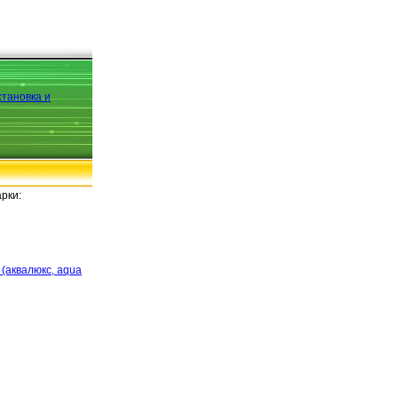
рки:
(аквалюкс, aqua