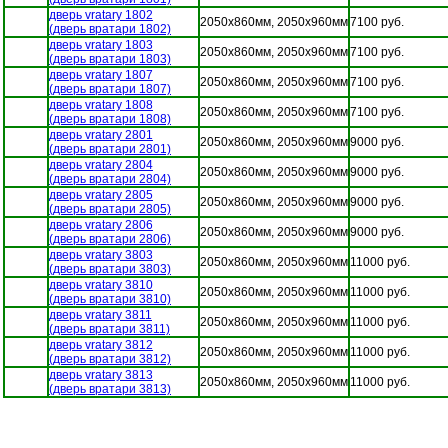
дверь vratary 1802
2050x860мм, 2050x960мм
7100 руб.
(дверь вратари 1802)
дверь vratary 1803
2050x860мм, 2050x960мм
7100 руб.
(дверь вратари 1803)
дверь vratary 1807
2050x860мм, 2050x960мм
7100 руб.
(дверь вратари 1807)
дверь vratary 1808
2050x860мм, 2050x960мм
7100 руб.
(дверь вратари 1808)
дверь vratary 2801
2050x860мм, 2050x960мм
9000 руб.
(дверь вратари 2801)
дверь vratary 2804
2050x860мм, 2050x960мм
9000 руб.
(дверь вратари 2804)
дверь vratary 2805
2050x860мм, 2050x960мм
9000 руб.
(дверь вратари 2805)
дверь vratary 2806
2050x860мм, 2050x960мм
9000 руб.
(дверь вратари 2806)
дверь vratary 3803
2050x860мм, 2050x960мм
11000 руб.
(дверь вратари 3803)
дверь vratary 3810
2050x860мм, 2050x960мм
11000 руб.
(дверь вратари 3810)
дверь vratary 3811
2050x860мм, 2050x960мм
11000 руб.
(дверь вратари 3811)
дверь vratary 3812
2050x860мм, 2050x960мм
11000 руб.
(дверь вратари 3812)
дверь vratary 3813
2050x860мм, 2050x960мм
11000 руб.
(дверь вратари 3813)